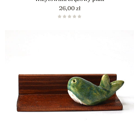
Cena
26,00 zł