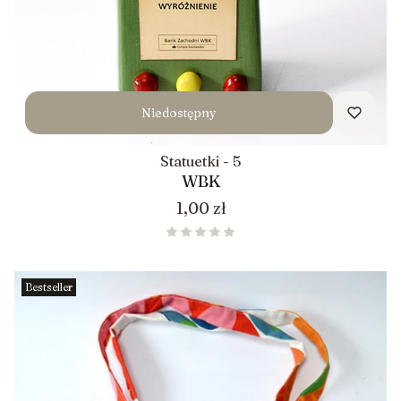
Niedostępny
Statuetki - 5
WBK
Cena
1,00 zł
Bestseller