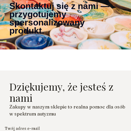
Skontaktuj się z nami —
przygotujemy
spersonalizowany
produkt.
Dziękujemy, że jesteś z
nami
Zakupy w naszym sklepie to realna pomoc dla osób
w spektrum autyzmu
Twój adres e-mail