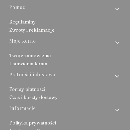
Linki w stopce
Pomoc
Regulaminy
Zwroty i reklamacje
Moje konto
Twoje zamówienia
Ustawienia konta
Płatności i dostawa
Formy płatności
Czas i koszty dostawy
Informacje
Polityka prywatności