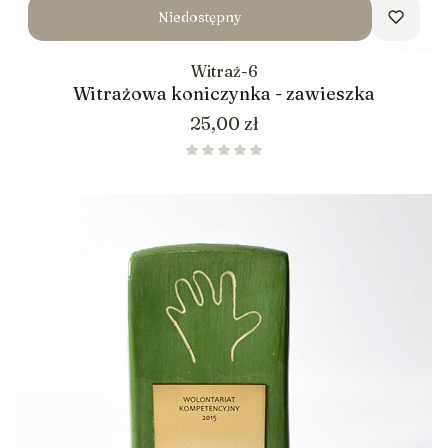
Niedostępny
Witraż-6
Witrażowa koniczynka - zawieszka
Cena
25,00 zł