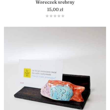
Woreczek srebrny
Cena
15,00 zł