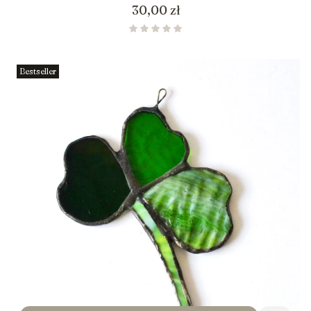
Cena
30,00 zł
Bestseller