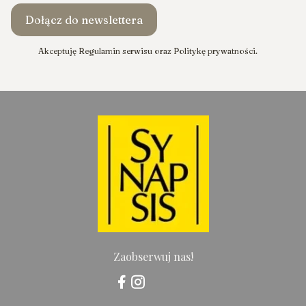
Dołącz do newslettera
Akceptuję Regulamin serwisu oraz Politykę prywatności.
Zaobserwuj nas!