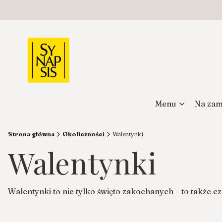
Menu
Na zam
Strona główna
Okoliczności
Walentynki
Walentynki
Walentynki to nie tylko święto zakochanych – to także cz