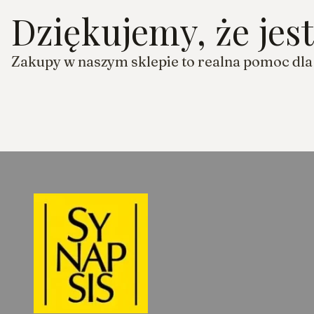
Dziękujemy, że jes
Zakupy w naszym sklepie to realna pomoc dl