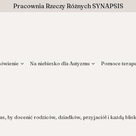
Pracownia Rzeczy Różnych SYNAPSIS
ówienie
Na niebiesko dla Autyzmu
Pomoce terap
as, by docenić rodziców, dziadków, przyjaciół i każdą blis