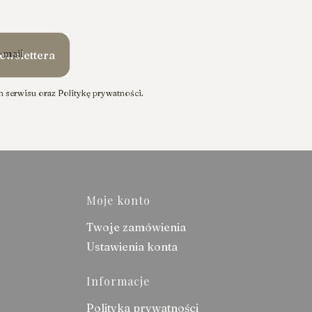
-mail
ewslettera
 serwisu oraz Politykę prywatności.
stopce
Moje konto
Twoje zamówienia
Ustawienia konta
Informacje
Polityka prywatności