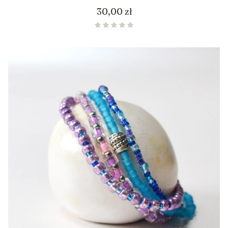
Cena
30,00 zł