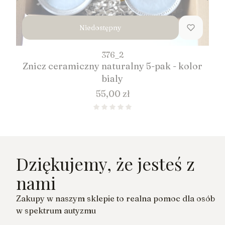
Niedostępny
376_2
Znicz ceramiczny naturalny 5-pak - kolor
bialy
Cena
55,00 zł
Dziękujemy, że jesteś z
nami
Zakupy w naszym sklepie to realna pomoc dla osób
w spektrum autyzmu