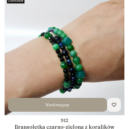
Bestseller
Niedostępny
912
Bransoletka czarno-zielona z koralików