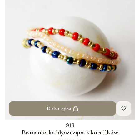
Do koszyka
916
Bransoletka błyszcząca z koralików