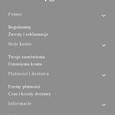
Linki w stopce
Pomoc
Regulaminy
Zwroty i reklamacje
Moje konto
Twoje zamówienia
Ustawienia konta
Płatności i dostawa
Formy płatności
Czas i koszty dostawy
Informacje