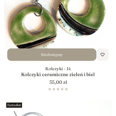
Niedostępny
Kolczyki - 14
Kolczyki ceramiczne zieleń i biel
Cena
35,00 zł
Bestseller