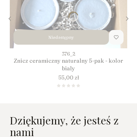
Niedostępny
376_2
Znicz ceramiczny naturalny 5-pak - kolor
bialy
Cena
55,00 zł
Dziękujemy, że jesteś z
nami