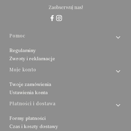
Zaobserwuj nas!
Linki w stopce
Pomoc
Regulaminy
Zwroty i reklamacje
Moje konto
Twoje zamówienia
Ustawienia konta
Płatności i dostawa
Formy płatności
Czas i koszty dostawy