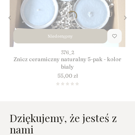
Niedostępny
376_2
Znicz ceramiczny naturalny 5-pak - kolor
bialy
Cena
55,00 zł
Dziękujemy, że jesteś z
nami