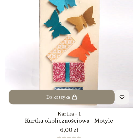
Do koszyka
Kartka - 1
Kartka okolicznościowa - Motyle
Cena
6,00 zł