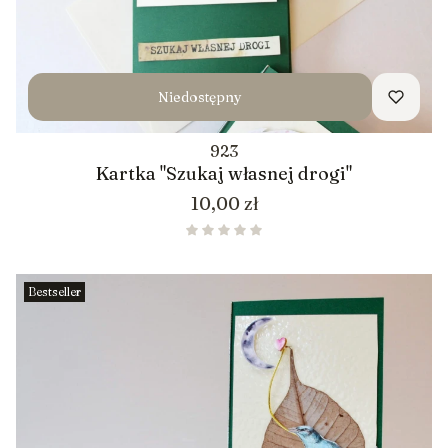
Niedostępny
923
Kartka "Szukaj własnej drogi"
Cena
10,00 zł
Bestseller