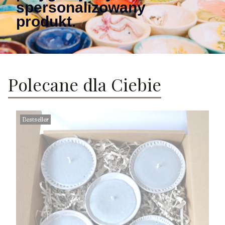
spersonalizowany
produkt.
Polecane dla Ciebie
Bestseller