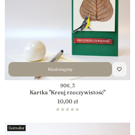
Niedostępny
906_3
Kartka "Kreuj rzeczywistość"
Cena
10,00 zł
Bestseller