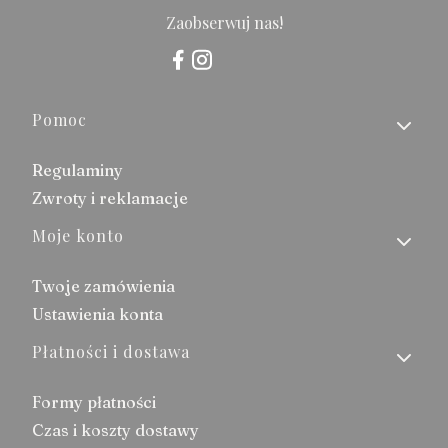
Zaobserwuj nas!
Linki w stopce
Pomoc
Regulaminy
Zwroty i reklamacje
Moje konto
Twoje zamówienia
Ustawienia konta
Płatności i dostawa
Formy płatności
Czas i koszty dostawy