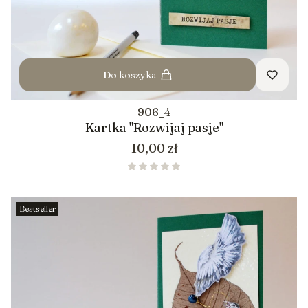
Do koszyka
906_4
Kartka "Rozwijaj pasje"
Cena
10,00 zł
Bestseller