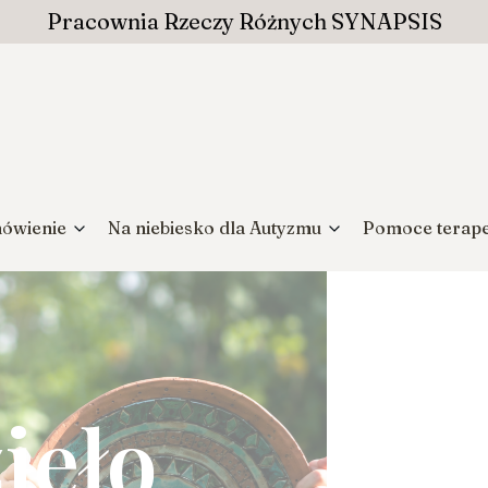
Pracownia Rzeczy Różnych SYNAPSIS
ówienie
Na niebiesko dla Autyzmu
Pomoce terap
ieło