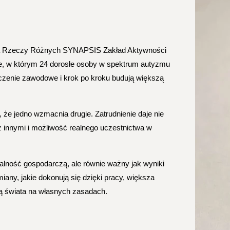
ia Rzeczy Różnych SYNAPSIS Zakład Aktywności 
 w którym 24 dorosłe osoby w spektrum autyzmu 
czenie zawodowe i krok po kroku budują większą 
 że jedno wzmacnia drugie. Zatrudnienie daje nie 
 z innymi i możliwość realnego uczestnictwa w 
lność gospodarczą, ale równie ważny jak wyniki 
any, jakie dokonują się dzięki pracy, większa 
ią świata na własnych zasadach.