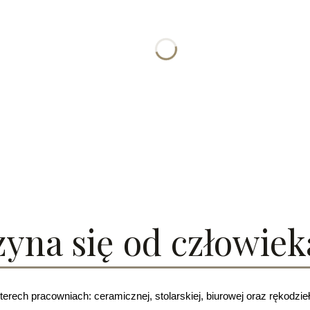
yna się od człowiek
erech pracowniach: 
ceramicznej, stolarskiej, biurowej oraz rękodzie