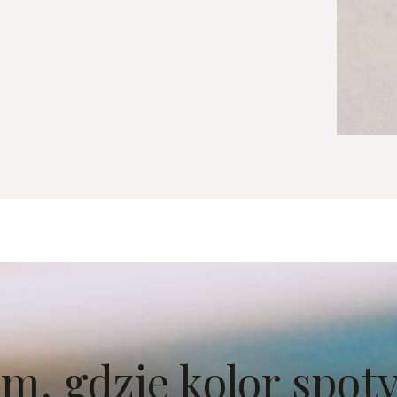
m, gdzie kolor spot