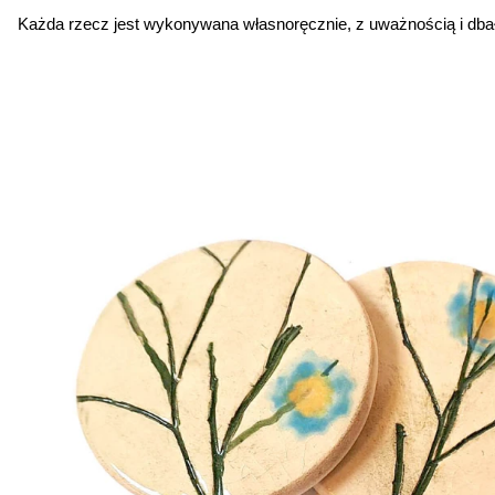
Każda rzecz jest wykonywana własnoręcznie, z uważnością i dbał