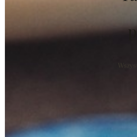
p
Wszyst