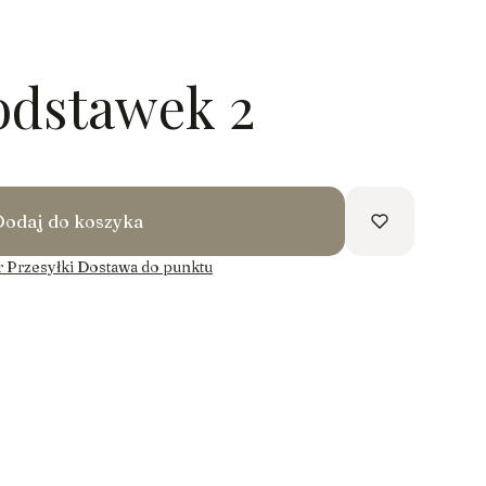
odstawek 2
Dodaj do koszyka
 Przesyłki Dostawa do punktu