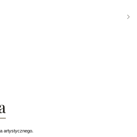
a
ła artystycznego.