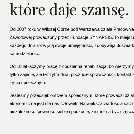
które daje szansę.
Od 2007 roku w Wilczej Górze pod Warszawą działa Pracown
Zawodowej prowadzony przez Fundację SYNAPSIS. To miejsce,
każdego dnia rozwijają swoje umiejętności, zdobywają doświad
samodzielność.
Od 18 lat łączymy pracę z codzienną rehabilitacją, bo wierzymy,
tylko zajęcie, ale też rytm dnia, poczucie sprawczości, kontakt
życiu społecznym.
Jesteśmy przedsiębiorstwem społecznym, które prowadzi działa
ekonomiczne jest dla nas człowiek. Największą wartością są zmi
niezależność, pewność siebie i poczucie, że można być częśc