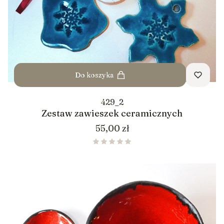
Do koszyka
429_2
Zestaw zawieszek ceramicznych
Cena
55,00 zł