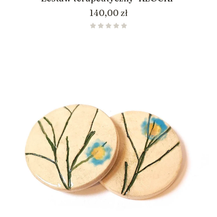
Cena
140,00 zł