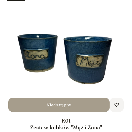
Niedostępny
K01
Zestaw kubków "Mąż i Żona"