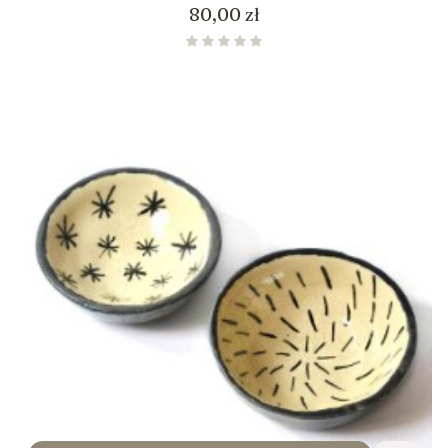
Cena
80,00 zł