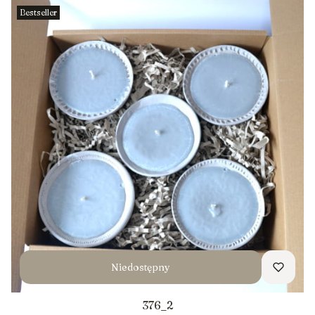
Bestseller
Niedostępny
376_2