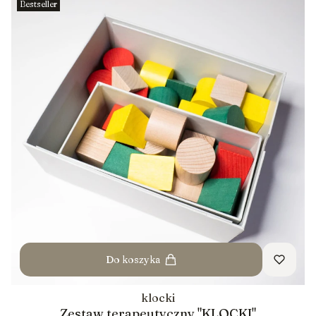
Bestseller
Do koszyka
klocki
Zestaw terapeutyczny "KLOCKI"