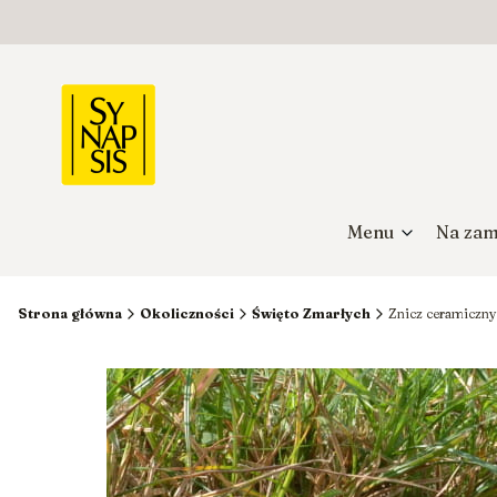
Menu
Na zam
Strona główna
Okoliczności
Święto Zmarłych
Znicz ceramiczny 