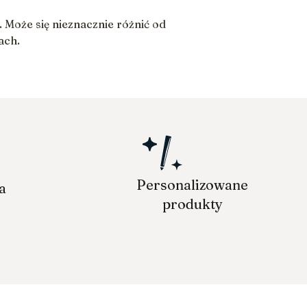
 Może się nieznacznie różnić od
ach.
Personalizowane
ia
produkty