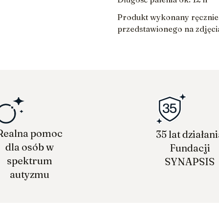
Produkt wykonany ręcznie.
przedstawionego na zdjęci
Realna pomoc
35 lat działan
dla osób w
Fundacji
spektrum
SYNAPSIS
autyzmu