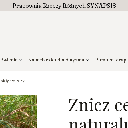
Pracownia Rzeczy Różnych SYNAPSIS
ówienie
Na niebiesko dla Autyzmu
Pomoce terap
biały naturalny
Znicz c
natural