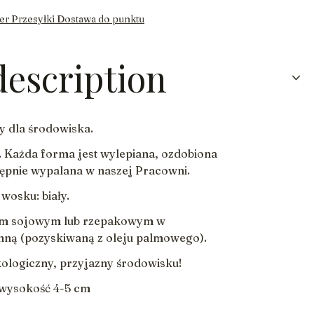
er Przesyłki Dostawa do punktu
description
y dla środowiska.
 Każda forma jest wylepiana, ozdobiona
ępnie wypalana w naszej Pracowni.
 wosku: biały.
em sojowym lub rzepakowym w
inną (pozyskiwaną z oleju palmowego).
ologiczny, przyjazny środowisku!
, wysokość 4-5 cm