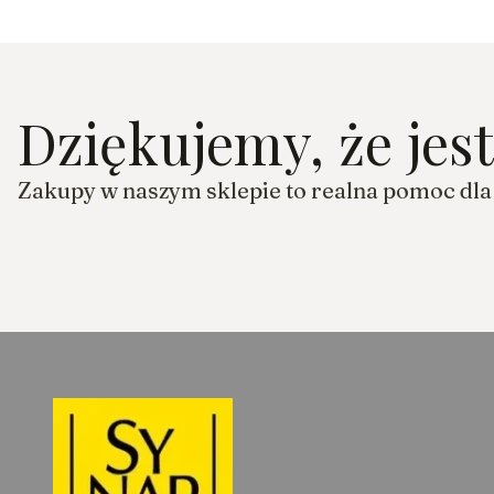
Dziękujemy, że jes
Zakupy w naszym sklepie to realna pomoc dl