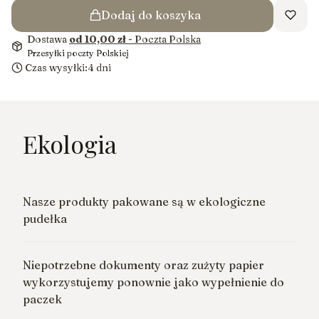
Dodaj do koszyka
Dostawa
od 10,00 zł
- Poczta Polska
Przesyłki poczty Polskiej
Czas wysyłki:
4 dni
Ekologia
Nasze produkty pakowane są w ekologiczne
pudełka
Niepotrzebne dokumenty oraz zużyty papier
wykorzystujemy ponownie jako wypełnienie do
paczek