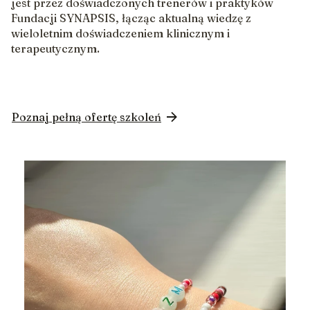
jest przez doświadczonych trenerów i praktyków
Fundacji SYNAPSIS, łącząc aktualną wiedzę z
wieloletnim doświadczeniem klinicznym i
terapeutycznym.
Poznaj pełną ofertę szkoleń