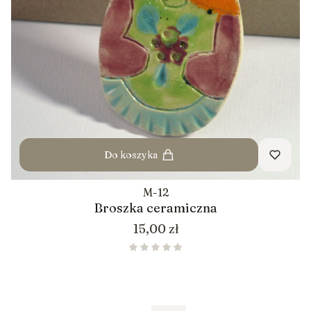
Do koszyka
M-12
Broszka ceramiczna
Cena
15,00 zł