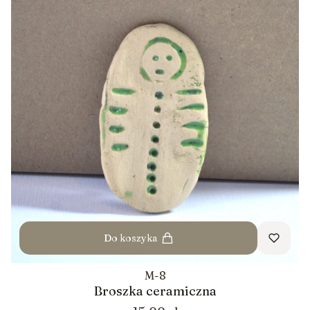
Do koszyka
M-8
Broszka ceramiczna