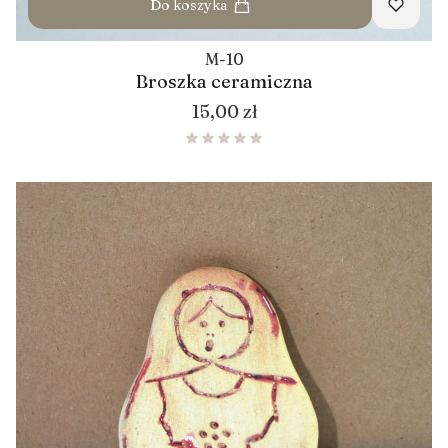
Do koszyka
M-10
Broszka ceramiczna
Cena
15,00 zł