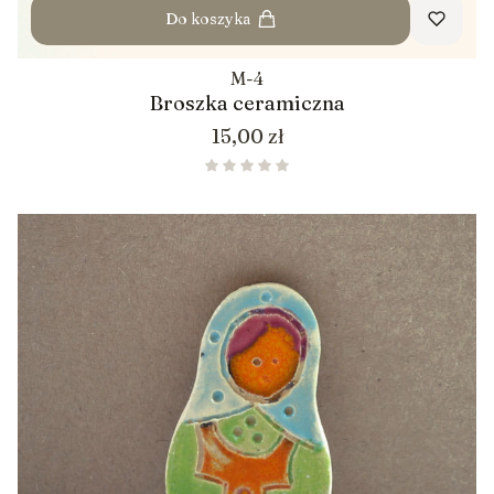
Do koszyka
M-4
Broszka ceramiczna
Cena
15,00 zł