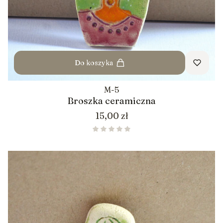
Do koszyka
M-5
Broszka ceramiczna
Cena
15,00 zł