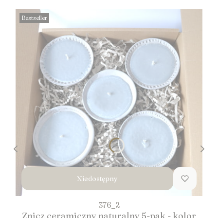
Bestseller
Niedostępny
376_2
Znicz ceramiczny naturalny 5-pak - kolor