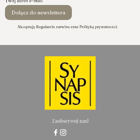
Twój adres e-mail
Dołącz do newslettera
Akceptuję Regulamin serwisu oraz Politykę prywatności.
Zaobserwuj nas!