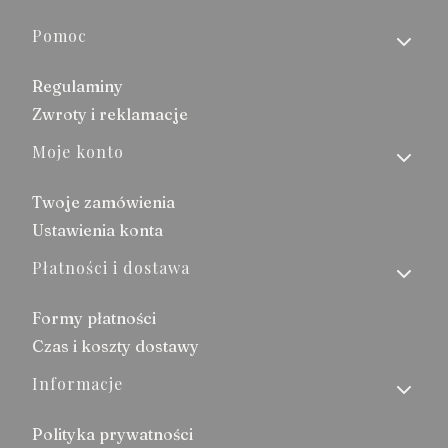
Linki w stopce
Pomoc
Regulaminy
Zwroty i reklamacje
Moje konto
Twoje zamówienia
Ustawienia konta
Płatności i dostawa
Formy płatności
Czas i koszty dostawy
Informacje
Polityka prywatności