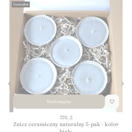
Bestseller
Niedostępny
376_2
Znicz ceramiczny naturalny 5-pak - kolor
bialy