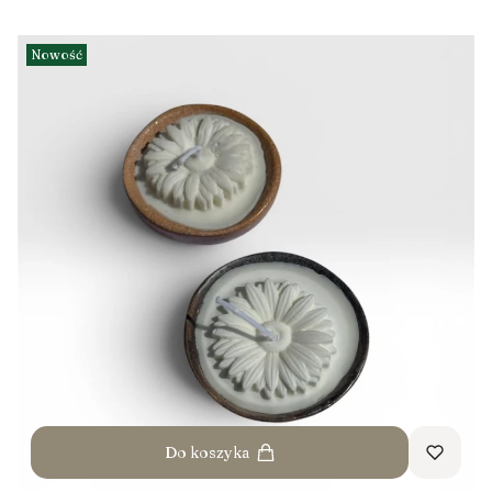
Nowość
Do koszyka