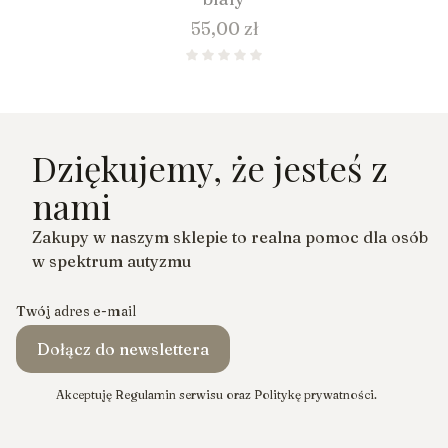
Cena
55,00 zł
Dziękujemy, że jesteś z
nami
Zakupy w naszym sklepie to realna pomoc dla osób
w spektrum autyzmu
Twój adres e-mail
Dołącz do newslettera
Akceptuję Regulamin serwisu oraz Politykę prywatności.