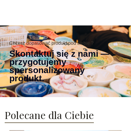
Chcesz dopasować produkt pod siebie ?
Skontaktuj się z nami —
przygotujemy
spersonalizowany
produkt.
Polecane dla Ciebie