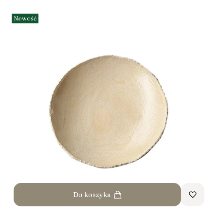
Nowość
Do koszyka